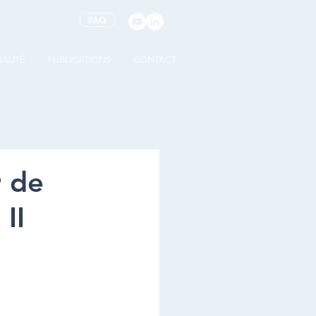
FAQ
AUTÉ
PUBLICATIONS
CONTACT
r de
II