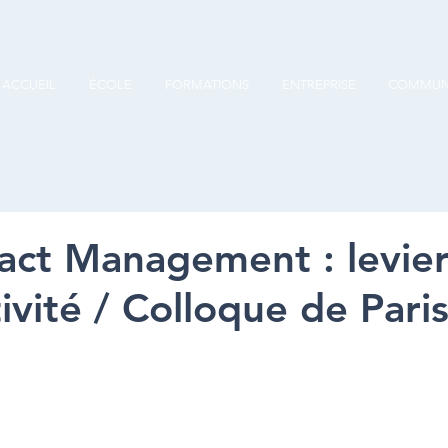
ACCUEIL
ÉCOLE
FORMATIONS
ENTREPRISE
COMMUN
act Management : levie
vité / Colloque de Paris 