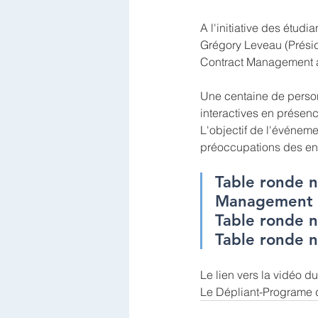
A l'initiative des étud
Grégory Leveau (Présid
Contract Management a 
Une centaine de personn
interactives en présen
L'objectif de l'événeme
préoccupations des ent
Table ronde n
Management
Table ronde n
Table ronde 
Le lien vers la vidéo d
Le Dépliant-Programe 