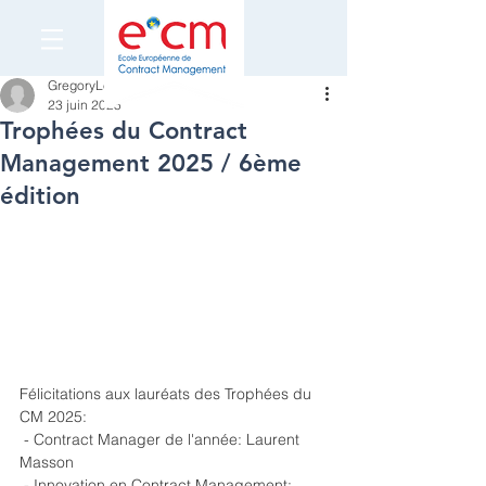
GregoryLeveau
23 juin 2025
Trophées du Contract
Management 2025 / 6ème
édition
Félicitations aux lauréats des Trophées du 
CM 2025:
 - Contract Manager de l'année: Laurent 
Masson
 - Innovation en Contract Management: 