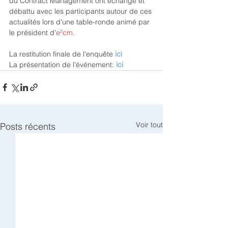
du Contract Management ont échangé et 
débattu avec les participants autour de ces 
actualités lors d'une table-ronde animé par 
le président d'
e
²
cm
.
La restitution finale de l'enquête 
ici
La présentation de l'événement: 
ici
Voir tout
Posts récents